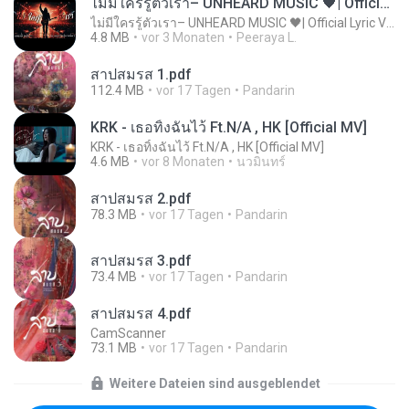
ไม่มีใครรู้ตัวเรา– UNHEARD MUSIC 🖤| Official Lyric Video | เพลงสู้ชีวิต
ไม่มีใครรู้ตัวเรา– UNHEARD MUSIC 🖤| Official Lyric Video | เพลงสู้ชีวิต
4.8 MB
vor 3 Monaten
Peeraya L.
สาปสมรส 1.pdf
112.4 MB
vor 17 Tagen
Pandarin
KRK - เธอทิ้งฉันไว้ Ft.N/A , HK [Official MV]
KRK - เธอทิ้งฉันไว้ Ft.N/A , HK [Official MV]
4.6 MB
vor 8 Monaten
นวมินทร์
สาปสมรส 2.pdf
78.3 MB
vor 17 Tagen
Pandarin
สาปสมรส 3.pdf
73.4 MB
vor 17 Tagen
Pandarin
สาปสมรส 4.pdf
CamScanner
73.1 MB
vor 17 Tagen
Pandarin
Weitere Dateien sind ausgeblendet