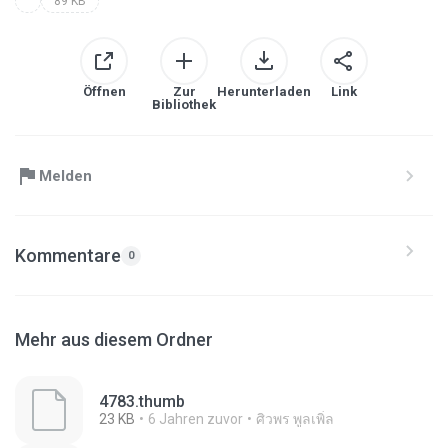
89 KB
Öffnen
Zur
Herunterladen
Link
Bibliothek
Melden
Kommentare
0
Mehr aus diesem Ordner
4783.thumb
23 KB
6 Jahren zuvor
ศิวพร พูลเพิ่ล