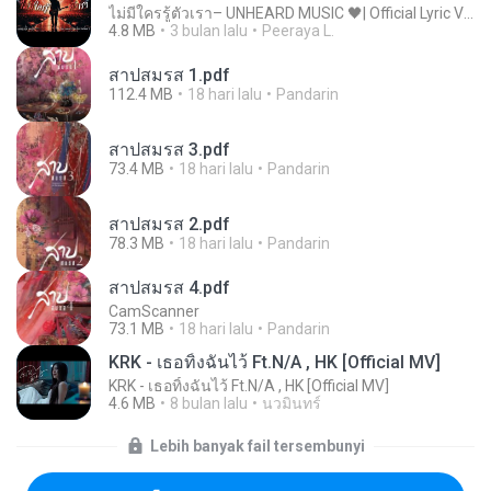
ไม่มีใครรู้ตัวเรา– UNHEARD MUSIC 🖤| Official Lyric Video | เพลงสู้ชีวิต
4.8 MB
3 bulan lalu
Peeraya L.
สาปสมรส 1.pdf
112.4 MB
18 hari lalu
Pandarin
สาปสมรส 3.pdf
73.4 MB
18 hari lalu
Pandarin
สาปสมรส 2.pdf
78.3 MB
18 hari lalu
Pandarin
สาปสมรส 4.pdf
CamScanner
73.1 MB
18 hari lalu
Pandarin
KRK - เธอทิ้งฉันไว้ Ft.N/A , HK [Official MV]
KRK - เธอทิ้งฉันไว้ Ft.N/A , HK [Official MV]
4.6 MB
8 bulan lalu
นวมินทร์
Lebih banyak fail tersembunyi