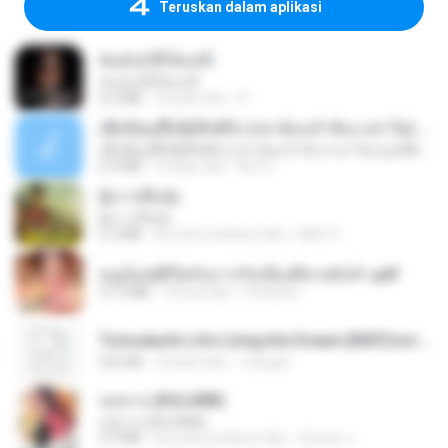
Teruskan dalam aplikasi
ฉันมันก็ดีได้แค่นี้
ฉันมันก็ดีได้แค่นี้
4.2 MB
9 bulan lalu
D
ເຊົາຮ້ອງເຖົ້າຊິເອົາທໍ່ໃດ (เซาฮ้องเถ้าสิเอาเท่าใด) ບຸນເກີດ ຫນູຫ່ວງ ft. ໂສພາ ຈຸນທະລາ
ເຊົາຮ້ອງເຖົ້າຊິເອົາທໍ່ໃດ (เซาฮ้องเถ้าสิเอาเท่าใด) ບຸນເກີດ ຫນູຫ່ວງ ft. ໂສພາ ຈຸນທະລາ
6.0 MB
2 bulan lalu
But G.
ผู้บ่าวเสื้อปุ๋ย
ผู้บ่าวเสื้อปุ๋ย
5.2 MB
kira-kira setahun lalu
Mith 9.
หนูน้อยสู้ชีวิตกับภารกิจเลี้ยงพี่ชายทั้งห้า.pdf
27.2 MB
18 hari lalu
Pandarin
Tomodachi Life Living the Dream [NSP].torrent
252 KB
2 bulan lalu
margob
กุหลาบ (KULARB)
กุหลาบ (KULARB)
5.9 MB
kira-kira setahun lalu
Suwan J.