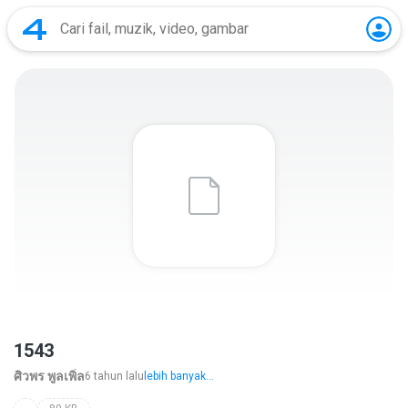
1543
ศิวพร พูลเพิ่ล
6 tahun lalu
lebih banyak...