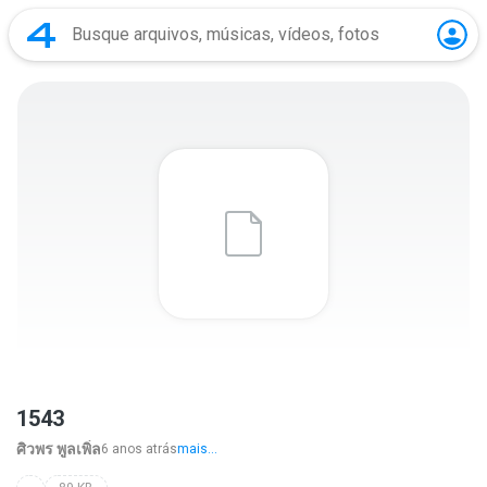
1543
ศิวพร พูลเพิ่ล
6 anos atrás
mais...