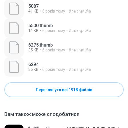
5087
41 KB
6 років тому
ศิวพร พูลเพิ่ล
5500.thumb
14 KB
6 років тому
ศิวพร พูลเพิ่ล
6275.thumb
35 KB
6 років тому
ศิวพร พูลเพิ่ล
6294
36 KB
6 років тому
ศิวพร พูลเพิ่ล
Переглянути всі 1918 файлів
Вам також може сподобатися