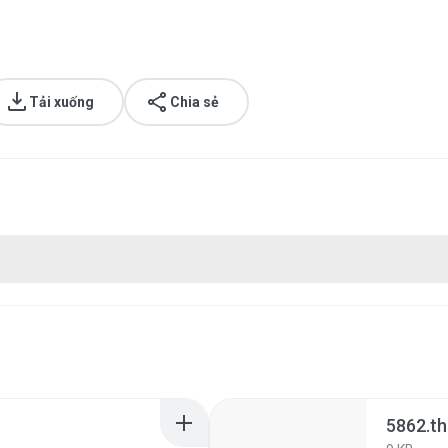
Tải xuống
Chia sẻ
5862.t