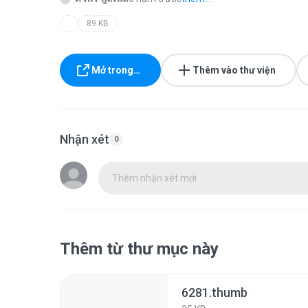
89 KB
Mở trong…
Thêm vào thư viện
Nhận xét
0
Thêm nhận xét mới
Thêm từ thư mục này
6281.thumb