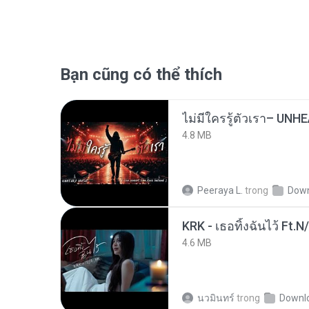
Bạn cũng có thể thích
4.8 MB
Peeraya L.
trong
Dow
KRK - เธอทิ้งฉันไว้ Ft.N
4.6 MB
นวมินทร์
trong
Downl