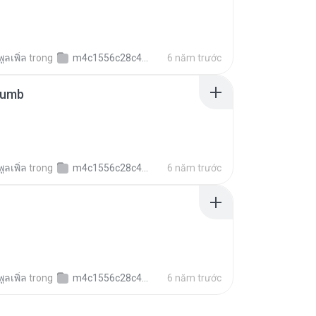
ูลเพิ่ล
trong
m4c1556c28c49ad0df3e8746a447e2dfe
6 năm trước
humb
ูลเพิ่ล
trong
m4c1556c28c49ad0df3e8746a447e2dfe
6 năm trước
ูลเพิ่ล
trong
m4c1556c28c49ad0df3e8746a447e2dfe
6 năm trước