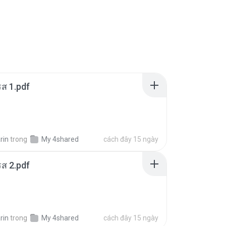
ส 1.pdf
rin
trong
My 4shared
cách đây 15 ngày
ส 2.pdf
rin
trong
My 4shared
cách đây 15 ngày