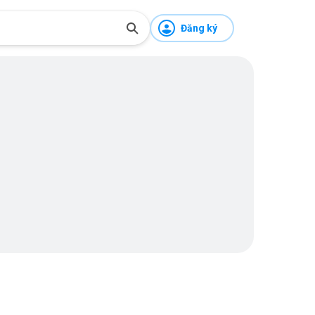
Đăng ký