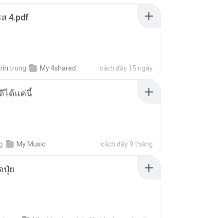
ส 4.pdf
rin
trong
My 4shared
cách đây 15 ngày
ีได้แค่นี้
g
My Music
cách đây 9 tháng
้อปุ๋ย