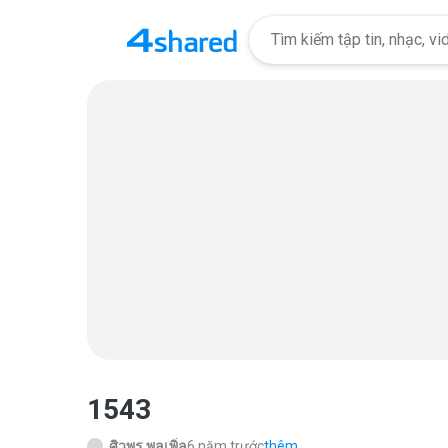
1543
ศิวพร พูลเพิ่ล
6 năm trước
thêm...