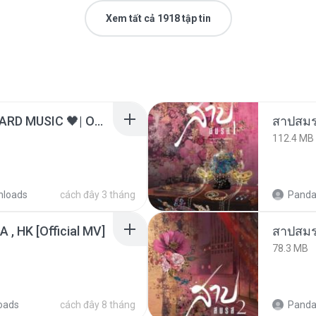
Xem tất cả 1918 tập tin
ไม่มีใครรู้ตัวเรา– UNHEARD MUSIC 🖤| Official Lyric Video | เพลงสู้ชีวิต
สาปสมร
112.4 MB
nloads
cách đây 3 tháng
Panda
/A , HK [Official MV]
สาปสมร
78.3 MB
oads
cách đây 8 tháng
Panda