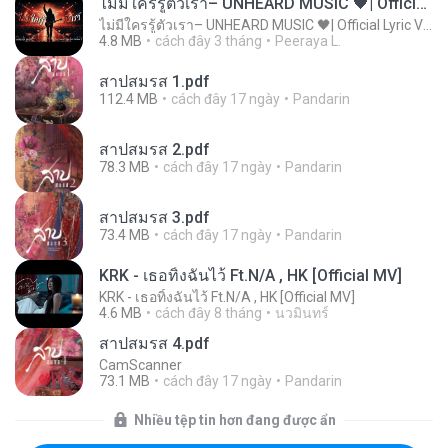
ไม่มีใครรู้ตัวเรา– UNHEARD MUSIC 🖤| Official Lyric Video | เพลงสู้ชีวิต
ไม่มีใครรู้ตัวเรา– UNHEARD MUSIC 🖤| Official Lyric Video | เพลงสู้ชีวิต
4.8 MB
cách đây 3 tháng
Peeraya L.
สาปสมรส 1.pdf
112.4 MB
cách đây 17 ngày
Pandarin
สาปสมรส 2.pdf
78.3 MB
cách đây 17 ngày
Pandarin
สาปสมรส 3.pdf
73.4 MB
cách đây 17 ngày
Pandarin
KRK - เธอทิ้งฉันไว้ Ft.N/A , HK [Official MV]
KRK - เธอทิ้งฉันไว้ Ft.N/A , HK [Official MV]
4.6 MB
cách đây 8 tháng
นวมินทร์
สาปสมรส 4.pdf
CamScanner
73.1 MB
cách đây 17 ngày
Pandarin
Nhiều tệp tin hơn đang được ẩn