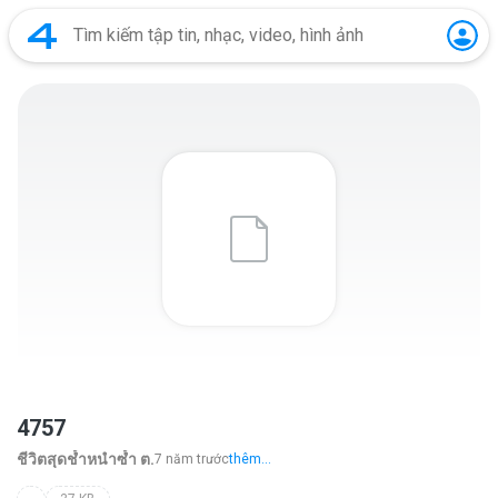
4757
ชีวิตสุดช้ำหนำซ้ำ ต.
7 năm trước
thêm...