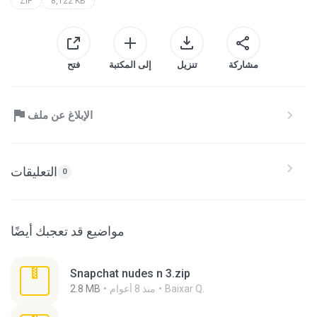
ZIP
8,122 KB
مشاركة
تنزيل
إلى المكتبة
فتح
الإبلاغ عن ملف
التعليقات
0
مواضيع قد تعجبك أيضًا
Snapchat nudes n 3.zip
Baixar Q.
منذ 8 أعوام
2.8 MB