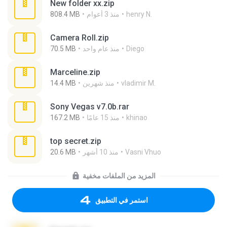
New folder xx.zip
henry N.
منذ 3 أعوام
808.4 MB
Camera Roll.zip
Diego
منذ عام واحد
70.5 MB
Marceline.zip
vladimir M.
منذ شهرين
14.4 MB
Sony Vegas v7.0b.rar
khinao
منذ 15 عامًا
167.2 MB
top secret.zip
Vasni Vhuo
منذ 10 أشهر
20.6 MB
المزيد من الملفات مخفية
استمر في التطبيق