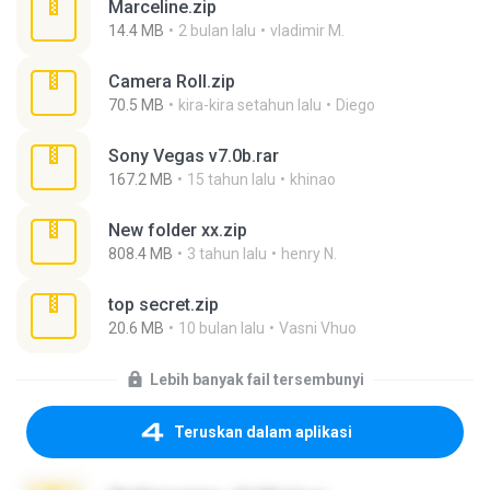
Marceline.zip
14.4 MB
2 bulan lalu
vladimir M.
Camera Roll.zip
70.5 MB
kira-kira setahun lalu
Diego
Sony Vegas v7.0b.rar
167.2 MB
15 tahun lalu
khinao
New folder xx.zip
808.4 MB
3 tahun lalu
henry N.
top secret.zip
20.6 MB
10 bulan lalu
Vasni Vhuo
Lebih banyak fail tersembunyi
Teruskan dalam aplikasi