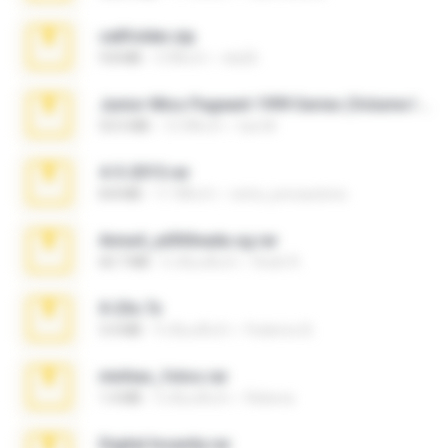
cellfolder.zip
9.8 MB
3 ปีที่แล้ว
ela26
Junior Miss Pageant 1999 Series (Volume I Part I NC 6).7z
53.5 MB
12 ปีที่แล้ว
luis M.
4-5-2015.rar
8.8 MB
11 ปีที่แล้ว
extra_precautions
Anna4_yd3t0nada.sg.rar
60.7 MB
5 เดือนที่แล้ว
Rodri R.
X-23x.7z
3.4 MB
9 เดือนที่แล้ว
Federico B.
minhas_fotos.rar
1.4 MB
3 เดือนที่แล้ว
Rebeca
Digital Insanity.rar