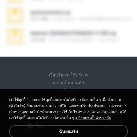
yasminmineira.rar
647.5 MB
2 เดือนที่แล้ว
letiro5708@fanchatu.com
takeout-20260624T040626Z-6-003.zip
2.00 GB
ประมาณหนึ่งเดือนที่แล้ว
อรรถพงษ์ บ.
เงื่อนไขการใช้บริการ
ความเป็นส่วนตัว
สนับสนุน
อย่าขายข้อมูลส่วนบุคคลของฉัน
เราใช้คุกกี้
4shared ใช้คุกกี้และเทคโนโลยีการติดตามอื่น ๆ เพื่อทำความ
อย่าแบ่งปันข้อมูลส่วนบุคคลของฉัน
เข้าใจว่าผู้เยี่ยมชมของเรามาจากที่ใด และเพื่อปรับปรุงประสบการณ์การท่อง
เว็บของคุณบนเว็บไซต์ของเรา การใช้เว็บไซต์ของเราแสดงว่าคุณยินยอมให้
เราใช้คุกกี้และเทคโนโลยีการติดตามอื่น ๆ
เปลี่ยนการตั้งค่าของฉัน
ไทย
ฉันยอมรับ