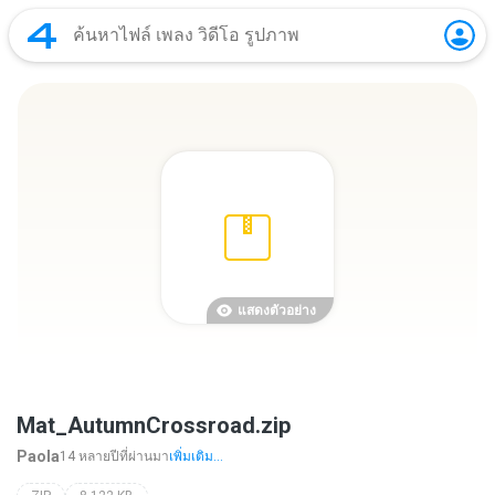
แสดงตัวอย่าง
Mat_AutumnCrossroad.zip
Paola
14 หลายปีที่ผ่านมา
เพิ่มเติม...