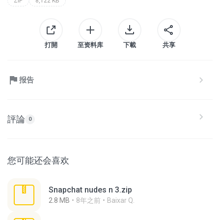
ZIP
8,122 KB
打開
至资料库
下載
共享
报告
評論
0
您可能还会喜欢
Snapchat nudes n 3.zip
2.8 MB
8年之前
Baixar Q.