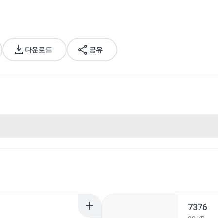
다운로드
공유
7376