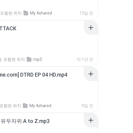
포함된 위치
My 4shared
13일 전
ATTACK
.
포함된 위치
mp3
약 1년 전
ime.com] DTRD EP 04 HD.mp4
포함된 위치
My 4shared
9일 전
유두자위 A to Z.mp3