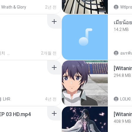
Wrath & Glory
2년 전
Wtlpro
14.2 MB
위치
2개월 전
อมรพัน
294.8 MB
LHR
4년 전
LOLKI
EP 03 HD.mp4
[Witan
408.9 MB