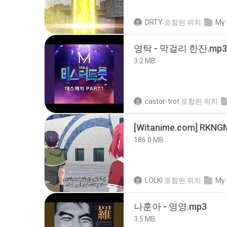
DRTY
포함된 위치
My 
영탁 - 막걸리 한잔.mp3
3.2 MB
castor-trot
포함된 위치
186.0 MB
LOLKI
포함된 위치
My 
나훈아 - 영영.mp3
3.5 MB