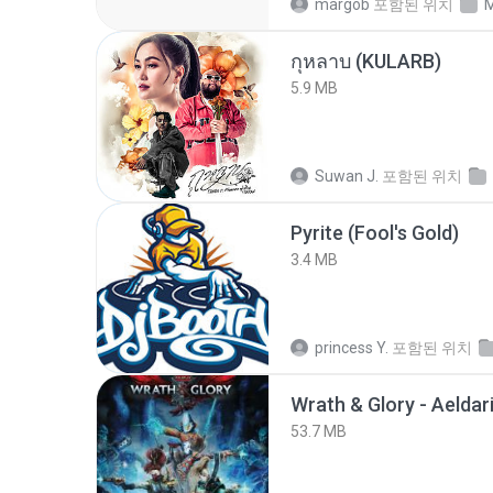
margob
포함된 위치
M
กุหลาบ (KULARB)
5.9 MB
Suwan J.
포함된 위치
Pyrite (Fool's Gold)
3.4 MB
princess Y.
포함된 위치
53.7 MB