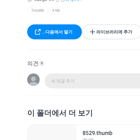
THUMB
9 KB
...다음에서 열기
라이브러리에 추가
의견
0
새 댓글 추가
이 폴더에서 더 보기
8529.thumb