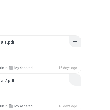
ส 1.pdf
rin
in
My 4shared
16 days ago
ส 2.pdf
rin
in
My 4shared
16 days ago