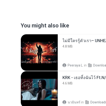
You might also like
4.8 MB
Peeraya L.
in
Downlo
KRK - เธอทิ้งฉันไว้ Ft.N
4.6 MB
นวมินทร์
in
Download