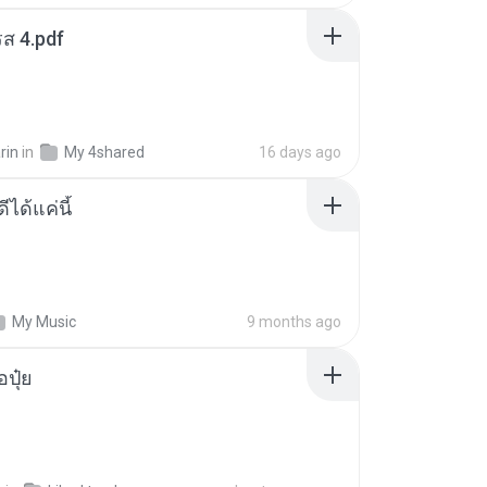
ส 4.pdf
rin
in
My 4shared
16 days ago
ีได้แค่นี้
My Music
9 months ago
้อปุ๋ย