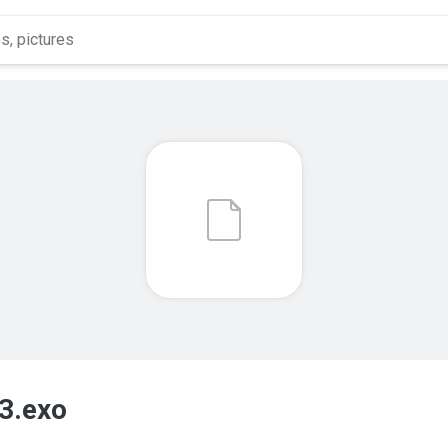
3.exo