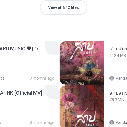
View all 842 files
ไม่มีใครรู้ตัวเรา– UNHEARD MUSIC 🖤| Official Lyric Video | เพลงสู้ชีวิต
สาปสมร
112.4 MB
ads
3 months ago
Panda
/A , HK [Official MV]
สาปสมร
78.3 MB
s
8 months ago
Panda