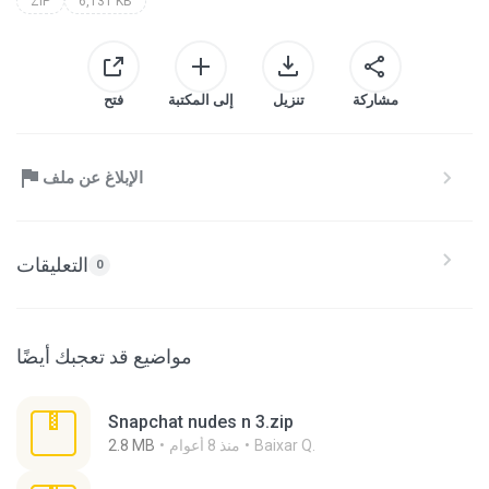
ZIP
6,131 KB
مشاركة
تنزيل
إلى المكتبة
فتح
الإبلاغ عن ملف
التعليقات
0
مواضيع قد تعجبك أيضًا
Snapchat nudes n 3.zip
Baixar Q.
منذ 8 أعوام
2.8 MB