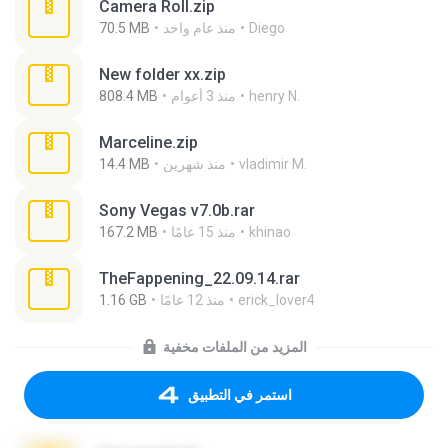
Camera Roll.zip
Diego
منذ عام واحد
70.5 MB
New folder xx.zip
henry N.
منذ 3 أعوام
808.4 MB
Marceline.zip
vladimir M.
منذ شهرين
14.4 MB
Sony Vegas v7.0b.rar
khinao
منذ 15 عامًا
167.2 MB
TheFappening_22.09.14.rar
erick_lover4
منذ 12 عامًا
1.16 GB
المزيد من الملفات مخفية
استمر في التطبيق