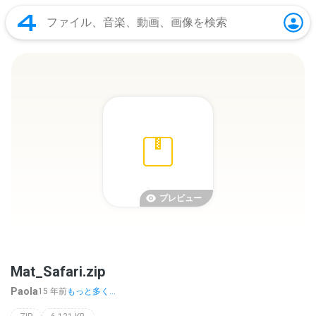
プレビュー
Mat_Safari.zip
Paola
15 年前
もっと多く...