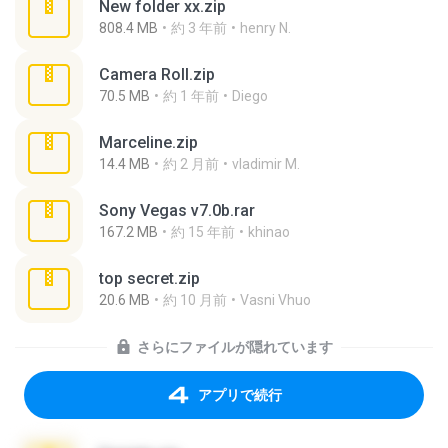
New folder xx.zip
808.4 MB
約 3 年前
henry N.
Camera Roll.zip
70.5 MB
約 1 年前
Diego
Marceline.zip
14.4 MB
約 2 月前
vladimir M.
Sony Vegas v7.0b.rar
167.2 MB
約 15 年前
khinao
top secret.zip
20.6 MB
約 10 月前
Vasni Vhuo
さらにファイルが隠れています
アプリで続行