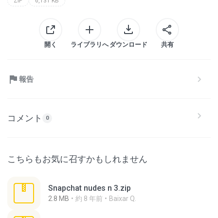
ZIP
6,131 KB
開く
ライブラリへ
ダウンロード
共有
報告
コメント
0
こちらもお気に召すかもしれません
Snapchat nudes n 3.zip
2.8 MB
約 8 年前
Baixar Q.