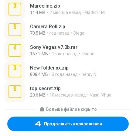
Marceline.zip
14.4 MB
2 месяца назад
vladimir M.
Camera Roll.zip
70.5 MB
год назад
Diego
Sony Vegas v7.0b.rar
167.2 MB
15 лет назад
khinao
New folder xx.zip
808.4 MB
3 года назад
henry N.
top secret.zip
20.6 MB
10 месяцев назад
Vasni Vhuo
Больше файлов скрыто
Продолжить в приложении