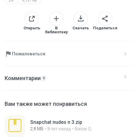
ZIP
6,131 KB
Открыть
В
Скачать
Поделиться
библиотеку
Пожаловаться
Комментарии
0
Вам также может понравиться
Snapchat nudes n 3.zip
2.8 MB
8 лет назад
Baixar Q.