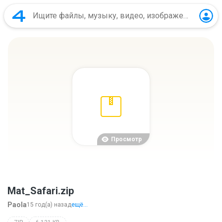
Просмотр
Mat_Safari.zip
Paola
15 год(а) назад
ещё...