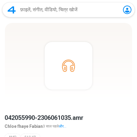
042055990-2306061035.amr
Chloe fhaye Fabian
3 साल पहले
और...