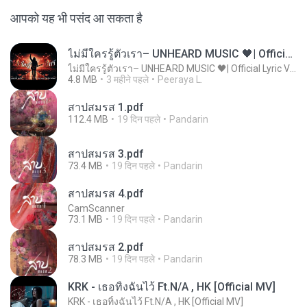
आपको यह भी पसंद आ सकता है
ไม่มีใครรู้ตัวเรา– UNHEARD MUSIC 🖤| Official Lyric Video | เพลงสู้ชีวิต
ไม่มีใครรู้ตัวเรา– UNHEARD MUSIC 🖤| Official Lyric Video | เพลงสู้ชีวิต
4.8 MB
3 महीने पहले
Peeraya L.
สาปสมรส 1.pdf
112.4 MB
19 दिन पहले
Pandarin
สาปสมรส 3.pdf
73.4 MB
19 दिन पहले
Pandarin
สาปสมรส 4.pdf
CamScanner
73.1 MB
19 दिन पहले
Pandarin
สาปสมรส 2.pdf
78.3 MB
19 दिन पहले
Pandarin
KRK - เธอทิ้งฉันไว้ Ft.N/A , HK [Official MV]
KRK - เธอทิ้งฉันไว้ Ft.N/A , HK [Official MV]