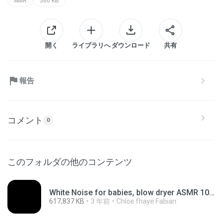
AMR
560 KB
開く
ライブラリへ
ダウンロード
共有
報告
コメント
0
このフォルダの他のコンテンツ
White Noise for babies, blow dryer ASMR 10 hours, relaxing video, sleep aide, hair dryer.mp4
617,837 KB
3 年前
Chloe fhaye Fabian