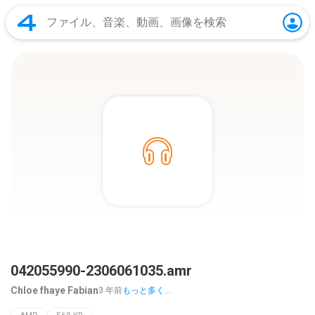
042055990-2306061035.amr
Chloe fhaye Fabian
3 年前
もっと多く...