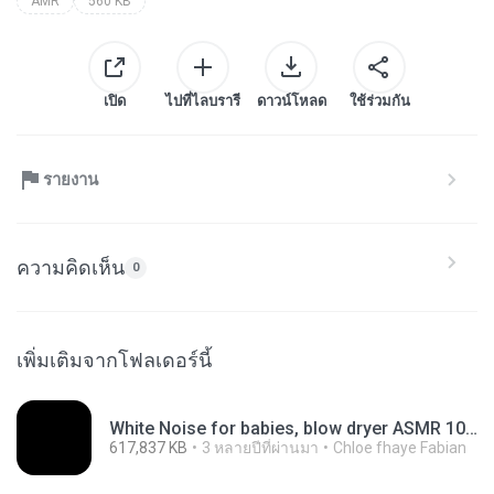
AMR
560 KB
เปิด
ไปที่ไลบรารี
ดาวน์โหลด
ใช้ร่วมกัน
รายงาน
ความคิดเห็น
0
เพิ่มเติมจากโฟลเดอร์นี้
White Noise for babies, blow dryer ASMR 10 hours, relaxing video, sleep aide, hair dryer.mp4
617,837 KB
3 หลายปีที่ผ่านมา
Chloe fhaye Fabian