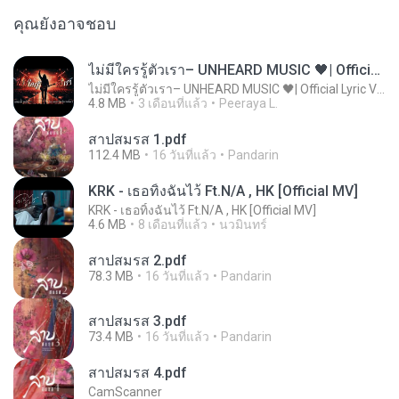
คุณยังอาจชอบ
ไม่มีใครรู้ตัวเรา– UNHEARD MUSIC 🖤| Official Lyric Video | เพลงสู้ชีวิต
ไม่มีใครรู้ตัวเรา– UNHEARD MUSIC 🖤| Official Lyric Video | เพลงสู้ชีวิต
4.8 MB
3 เดือนที่แล้ว
Peeraya L.
สาปสมรส 1.pdf
112.4 MB
16 วันที่แล้ว
Pandarin
KRK - เธอทิ้งฉันไว้ Ft.N/A , HK [Official MV]
KRK - เธอทิ้งฉันไว้ Ft.N/A , HK [Official MV]
4.6 MB
8 เดือนที่แล้ว
นวมินทร์
สาปสมรส 2.pdf
78.3 MB
16 วันที่แล้ว
Pandarin
สาปสมรส 3.pdf
73.4 MB
16 วันที่แล้ว
Pandarin
สาปสมรส 4.pdf
CamScanner