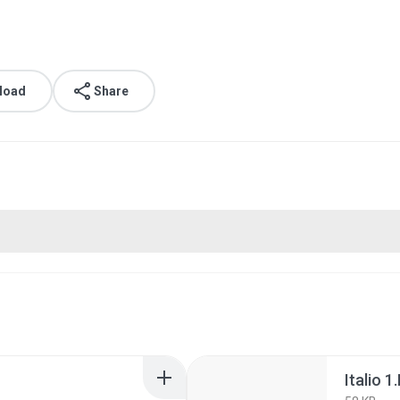
load
Share
Italio 1