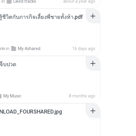
.
in
Liked tracks
about a year ago
ู้ชีวิตกับภารกิจเลี้ยงพี่ชายทั้งห้า.pdf
rin
in
My 4shared
16 days ago
จ็บปวด
My Music
8 months ago
NLOAD_FOURSHARED.jpg