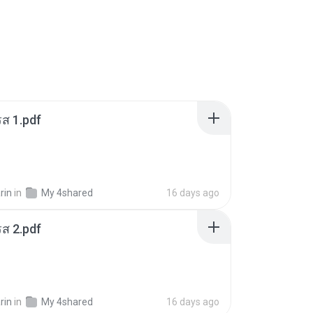
ส 1.pdf
rin
in
My 4shared
16 days ago
ส 2.pdf
rin
in
My 4shared
16 days ago