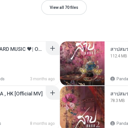
View all 70 files
ไม่มีใครรู้ตัวเรา– UNHEARD MUSIC 🖤| Official Lyric Video | เพลงสู้ชีวิต
สาปสมร
112.4 MB
ads
3 months ago
Panda
/A , HK [Official MV]
สาปสมร
78.3 MB
s
8 months ago
Panda