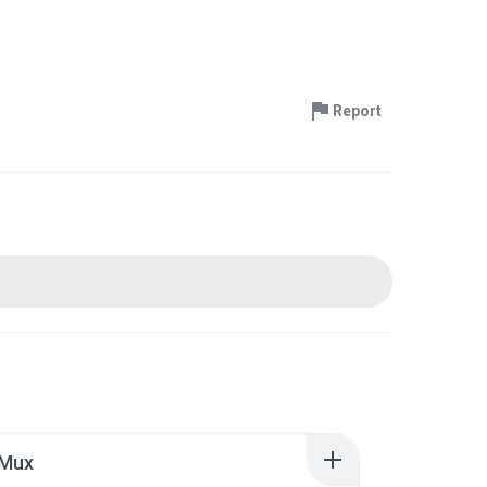
Report
.Mux