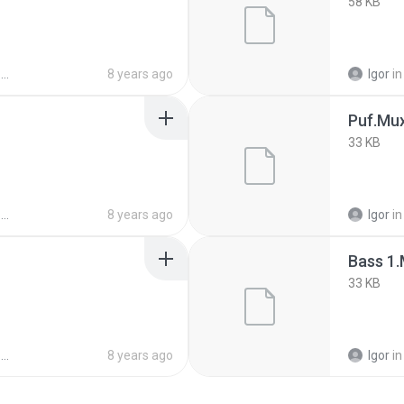
58 KB
y
8 years ago
Igor
in
Puf.Mu
33 KB
y
8 years ago
Igor
in
Bass 1
33 KB
y
8 years ago
Igor
in