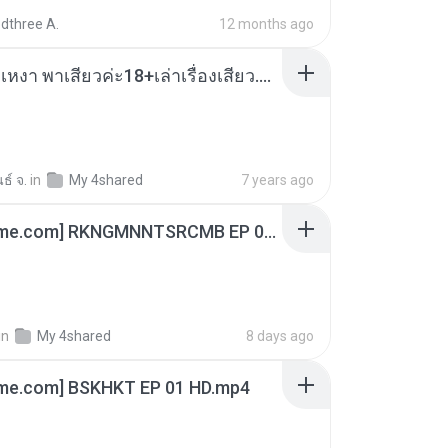
dthree A.
12 months ago
เมียน้อยเหงา พาเสียวค่ะ18+เล่าเรื่องเสียว.mp3
ธ์ จ.
in
My 4shared
7 years ago
[Witanime.com] RKNGMNNTSRCMB EP 06 HD.mp4
in
My 4shared
8 days ago
ime.com] BSKHKT EP 01 HD.mp4