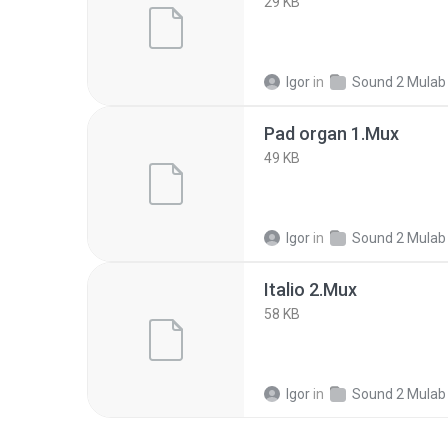
29 KB
Igor
in
Sound 2 Mulab preset m
Pad organ 1.Mux
49 KB
Igor
in
Sound 2 Mulab preset m
Italio 2.Mux
58 KB
Igor
in
Sound 2 Mulab preset m