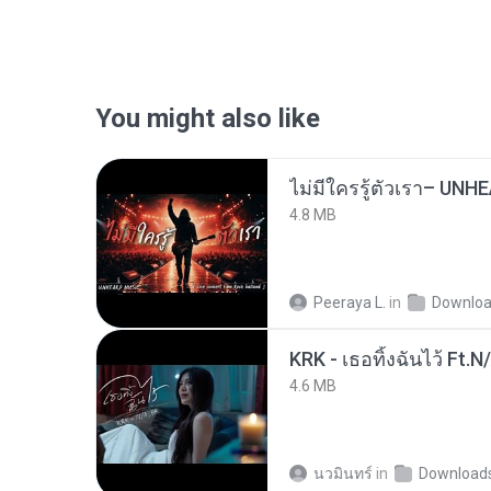
You might also like
4.8 MB
Peeraya L.
in
Downlo
KRK - เธอทิ้งฉันไว้ Ft.N
4.6 MB
นวมินทร์
in
Download