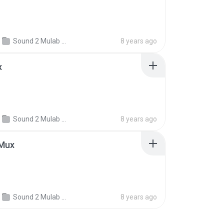
Sound 2 Mulab preset my
8 years ago
x
Sound 2 Mulab preset my
8 years ago
.Mux
Sound 2 Mulab preset my
8 years ago