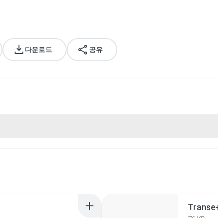
다운로드
공유
Transe