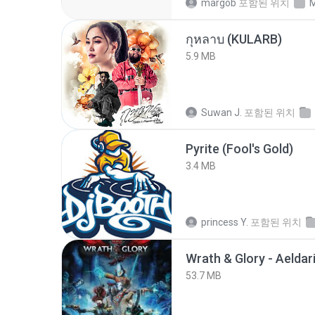
margob
포함된 위치
M
กุหลาบ (KULARB)
5.9 MB
Suwan J.
포함된 위치
Pyrite (Fool's Gold)
3.4 MB
princess Y.
포함된 위치
53.7 MB