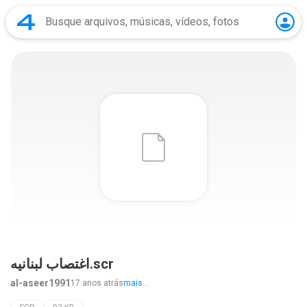
اغتصاب لبنانيه.scr
al-aseer1991
17 anos atrás
mais...