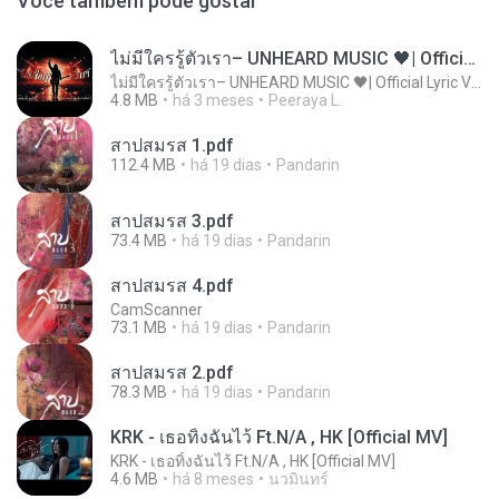
Você também pode gostar
ไม่มีใครรู้ตัวเรา– UNHEARD MUSIC 🖤| Official Lyric Video | เพลงสู้ชีวิต
ไม่มีใครรู้ตัวเรา– UNHEARD MUSIC 🖤| Official Lyric Video | เพลงสู้ชีวิต
4.8 MB
há 3 meses
Peeraya L.
สาปสมรส 1.pdf
112.4 MB
há 19 dias
Pandarin
สาปสมรส 3.pdf
73.4 MB
há 19 dias
Pandarin
สาปสมรส 4.pdf
CamScanner
73.1 MB
há 19 dias
Pandarin
สาปสมรส 2.pdf
78.3 MB
há 19 dias
Pandarin
KRK - เธอทิ้งฉันไว้ Ft.N/A , HK [Official MV]
KRK - เธอทิ้งฉันไว้ Ft.N/A , HK [Official MV]
4.6 MB
há 8 meses
นวมินทร์