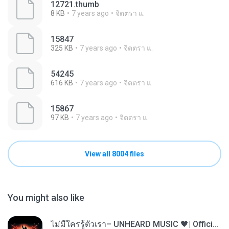
12721.thumb
8 KB
7 years ago
จิตตรา แ.
15847
325 KB
7 years ago
จิตตรา แ.
54245
616 KB
7 years ago
จิตตรา แ.
15867
97 KB
7 years ago
จิตตรา แ.
View all 8004 files
You might also like
ไม่มีใครรู้ตัวเรา– UNHEARD MUSIC 🖤| Official Lyric Video | เพลงสู้ชีวิต