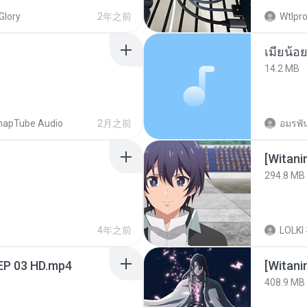
Glory
2年之前
Wtlpro
14.2 MB
napTube Audio
2月之前
อมรพัน
294.8 MB
4年之前
LOLKI
EP 03 HD.mp4
[Witan
408.9 MB