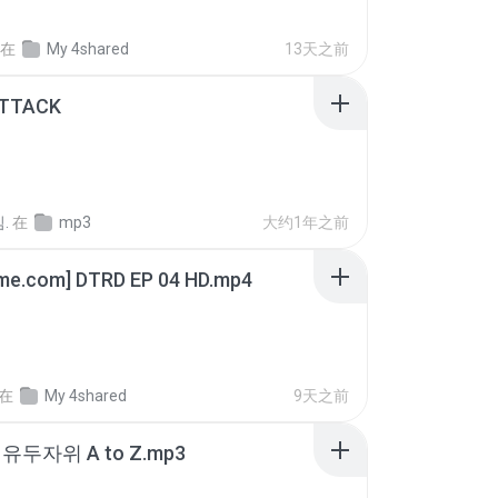
在
My 4shared
13天之前
ATTACK
.
在
mp3
大约1年之前
ime.com] DTRD EP 04 HD.mp4
在
My 4shared
9天之前
유두자위 A to Z.mp3