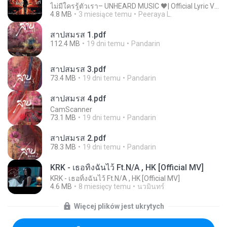
ไม่มีใครรู้ตัวเรา– UNHEARD MUSIC 🖤| Official Lyric Video | เพลงสู้ชีวิต
4.8 MB
3 miesiące temu
Peeraya L.
สาปสมรส 1.pdf
112.4 MB
19 dni temu
Pandarin
สาปสมรส 3.pdf
73.4 MB
19 dni temu
Pandarin
สาปสมรส 4.pdf
CamScanner
73.1 MB
19 dni temu
Pandarin
สาปสมรส 2.pdf
78.3 MB
19 dni temu
Pandarin
KRK - เธอทิ้งฉันไว้ Ft.N/A , HK [Official MV]
KRK - เธอทิ้งฉันไว้ Ft.N/A , HK [Official MV]
4.6 MB
8 miesięcy temu
นวมินทร์
Więcej plików jest ukrytych