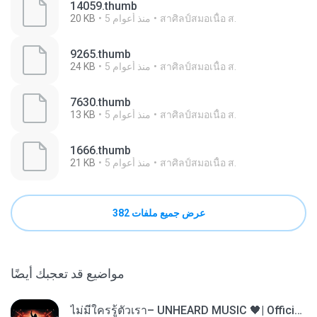
14059.thumb
สาศิลป์สมอเนื้อ ส.
5 منذ أعوام
20 KB
9265.thumb
สาศิลป์สมอเนื้อ ส.
5 منذ أعوام
24 KB
7630.thumb
สาศิลป์สมอเนื้อ ส.
5 منذ أعوام
13 KB
1666.thumb
สาศิลป์สมอเนื้อ ส.
5 منذ أعوام
21 KB
عرض جميع ملفات 382
مواضيع قد تعجبك أيضًا
ไม่มีใครรู้ตัวเรา– UNHEARD MUSIC 🖤| Official Lyric Video | เพลงสู้ชีวิต