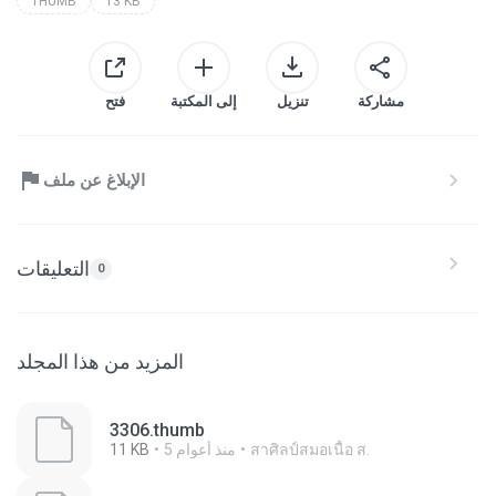
THUMB
13 KB
مشاركة
تنزيل
إلى المكتبة
فتح
الإبلاغ عن ملف
التعليقات
0
المزيد من هذا المجلد
3306.thumb
สาศิลป์สมอเนื้อ ส.
5 منذ أعوام
11 KB