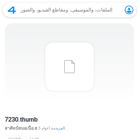
7230.thumb
สาศิลป์สมอเนื้อ ส.
المزيد...
5 منذ أعوام