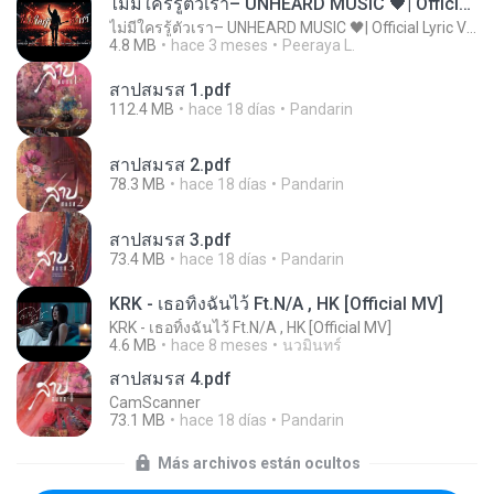
ไม่มีใครรู้ตัวเรา– UNHEARD MUSIC 🖤| Official Lyric Video | เพลงสู้ชีวิต
ไม่มีใครรู้ตัวเรา– UNHEARD MUSIC 🖤| Official Lyric Video | เพลงสู้ชีวิต
4.8 MB
hace 3 meses
Peeraya L.
สาปสมรส 1.pdf
112.4 MB
hace 18 días
Pandarin
สาปสมรส 2.pdf
78.3 MB
hace 18 días
Pandarin
สาปสมรส 3.pdf
73.4 MB
hace 18 días
Pandarin
KRK - เธอทิ้งฉันไว้ Ft.N/A , HK [Official MV]
KRK - เธอทิ้งฉันไว้ Ft.N/A , HK [Official MV]
4.6 MB
hace 8 meses
นวมินทร์
สาปสมรส 4.pdf
CamScanner
73.1 MB
hace 18 días
Pandarin
Más archivos están ocultos