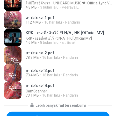
ไม่มีใครรู้ตัวเรา– UNHEARD MUSIC 🖤| Official Lyric Video | เพลงสู้ชีวิต
4.8 MB
3 bulan lalu
Peeraya L.
สาปสมรส 1.pdf
112.4 MB
16 hari lalu
Pandarin
KRK - เธอทิ้งฉันไว้ Ft.N/A , HK [Official MV]
KRK - เธอทิ้งฉันไว้ Ft.N/A , HK [Official MV]
4.6 MB
8 bulan lalu
นวมินทร์
สาปสมรส 2.pdf
78.3 MB
16 hari lalu
Pandarin
สาปสมรส 3.pdf
73.4 MB
16 hari lalu
Pandarin
สาปสมรส 4.pdf
CamScanner
73.1 MB
16 hari lalu
Pandarin
Lebih banyak fail tersembunyi