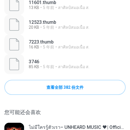
11601.thumb
13 KB
5 年前
สาศิลป์สมอเนื้อ ส.
12523.thumb
20 KB
5 年前
สาศิลป์สมอเนื้อ ส.
7223.thumb
16 KB
5 年前
สาศิลป์สมอเนื้อ ส.
3746
85 KB
5 年前
สาศิลป์สมอเนื้อ ส.
查看全部 382 份文件
您可能还会喜欢
ไม่มีใครรู้ตัวเรา– UNHEARD MUSIC 🖤| Official Lyric Video | เพลงสู้ชีวิต