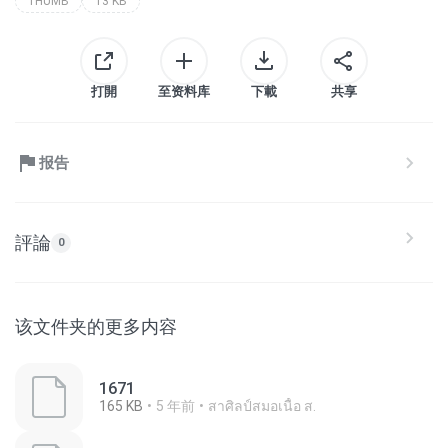
THUMB
13 KB
打開
至资料库
下載
共享
报告
評論
0
该文件夹的更多内容
1671
165 KB
5 年前
สาศิลป์สมอเนื้อ ส.