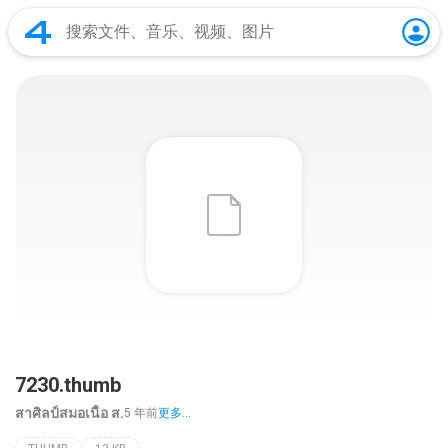
7230.thumb
สาศิลป์สมอเนื้อ ส.
5 年前
更多...