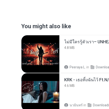
You might also like
4.8 MB
Peeraya L.
in
Downlo
KRK - เธอทิ้งฉันไว้ Ft.N
4.6 MB
นวมินทร์
in
Download