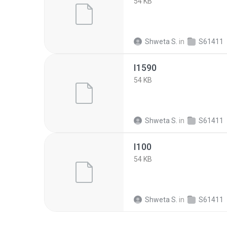
54 KB
Shweta S.
in
S61411
I1590
54 KB
Shweta S.
in
S61411
I100
54 KB
Shweta S.
in
S61411