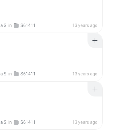
a S.
in
S61411
13 years ago
a S.
in
S61411
13 years ago
a S.
in
S61411
13 years ago