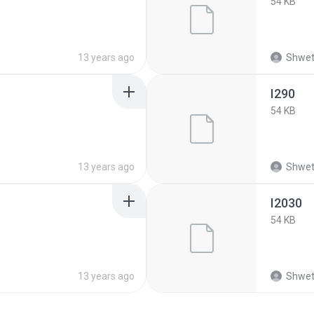
54 KB
13 years ago
Shwet
I290
54 KB
13 years ago
Shwet
I2030
54 KB
13 years ago
Shwet