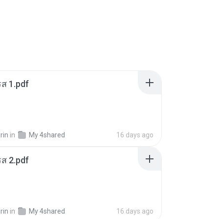
ส 1.pdf
rin
in
My 4shared
16 days ago
ส 2.pdf
rin
in
My 4shared
16 days ago