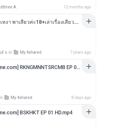
dthree A.
12 months ago
เมียน้อยเหงา พาเสียวค่ะ18+เล่าเรื่องเสียว.mp3
ธ์ จ.
in
My 4shared
7 years ago
[Witanime.com] RKNGMNNTSRCMB EP 06 HD.mp4
in
My 4shared
8 days ago
ime.com] BSKHKT EP 01 HD.mp4