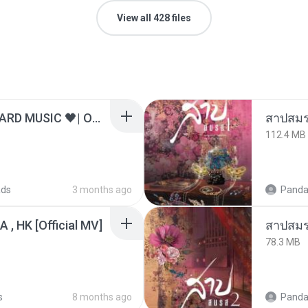
View all 428 files
ไม่มีใครรู้ตัวเรา– UNHEARD MUSIC 🖤| Official Lyric Video | เพลงสู้ชีวิต
สาปสมร
112.4 MB
ads
3 months ago
Panda
/A , HK [Official MV]
สาปสมร
78.3 MB
s
8 months ago
Panda