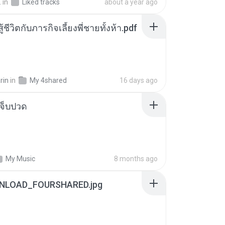
.
in
Liked tracks
about a year ago
ู้ชีวิตกับภารกิจเลี้ยงพี่ชายทั้งห้า.pdf
rin
in
My 4shared
16 days ago
จ็บปวด
My Music
8 months ago
NLOAD_FOURSHARED.jpg