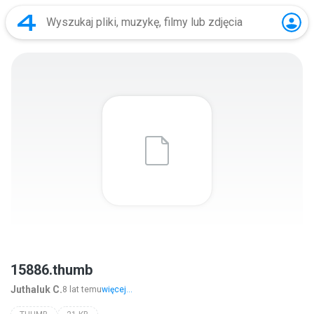
15886.thumb
Juthaluk C.
8 lat temu
więcej...