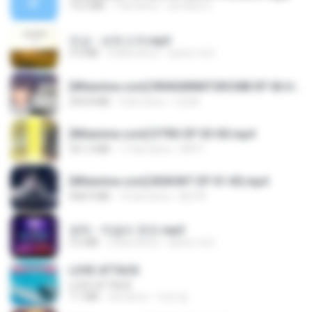
14.2 MB
7 lat temu
อมรพันธ์ จ.
진성 - 보릿고개.mp3
3.4 MB
4 lata temu
castor-trot
[Witanime.com] RKNGMNNTSRCMB EP 06 HD.mp4
294.8 MB
9 dni temu
LOLKI
[Witanime.com] DTRD EP 03 HD.mp4
321.3 MB
17 dni temu
DRTY
[Witanime.com] BSKHKT EP 01 HD.mp4
408.9 MB
14 dni temu
BLITR
영탁 - 막걸리 한잔.mp3
3.2 MB
3 lata temu
castor-trot
LOVE ATTACK
LOVE ATTACK
7.1 MB
rok temu
지빈 임.