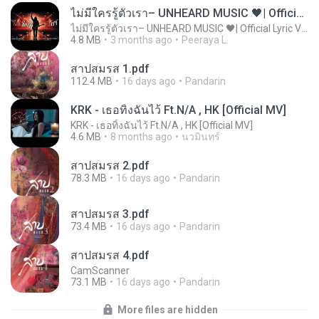
ไม่มีใครรู้ตัวเรา– UNHEARD MUSIC 🖤| Official Lyric Video | เพลงสู้ชีวิต
ไม่มีใครรู้ตัวเรา– UNHEARD MUSIC 🖤| Official Lyric Video | เพลงสู้ชีวิต
4.8 MB
3 months ago
Peeraya L.
สาปสมรส 1.pdf
112.4 MB
16 days ago
Pandarin
KRK - เธอทิ้งฉันไว้ Ft.N/A , HK [Official MV]
KRK - เธอทิ้งฉันไว้ Ft.N/A , HK [Official MV]
4.6 MB
8 months ago
นวมินทร์
สาปสมรส 2.pdf
78.3 MB
16 days ago
Pandarin
สาปสมรส 3.pdf
73.4 MB
16 days ago
Pandarin
สาปสมรส 4.pdf
CamScanner
73.1 MB
16 days ago
Pandarin
More files are hidden