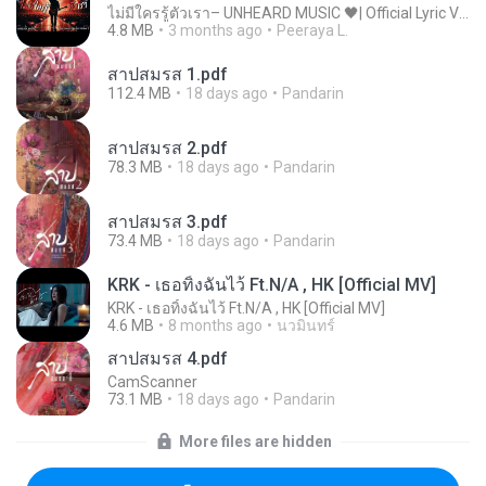
ไม่มีใครรู้ตัวเรา– UNHEARD MUSIC 🖤| Official Lyric Video | เพลงสู้ชีวิต
4.8 MB
3 months ago
Peeraya L.
สาปสมรส 1.pdf
112.4 MB
18 days ago
Pandarin
สาปสมรส 2.pdf
78.3 MB
18 days ago
Pandarin
สาปสมรส 3.pdf
73.4 MB
18 days ago
Pandarin
KRK - เธอทิ้งฉันไว้ Ft.N/A , HK [Official MV]
KRK - เธอทิ้งฉันไว้ Ft.N/A , HK [Official MV]
4.6 MB
8 months ago
นวมินทร์
สาปสมรส 4.pdf
CamScanner
73.1 MB
18 days ago
Pandarin
More files are hidden