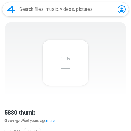
5880.thumb
ศิวพร พูลเพิ่ล
6 years ago
more...