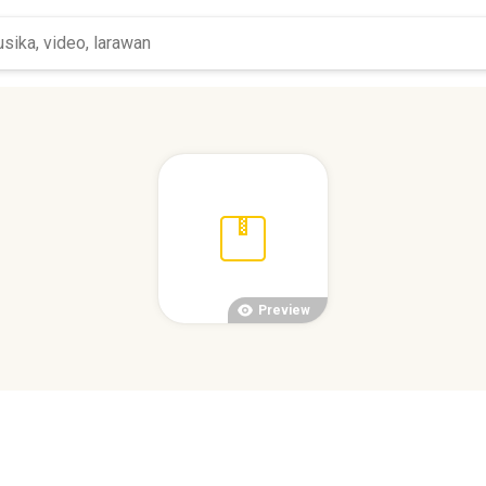
Preview