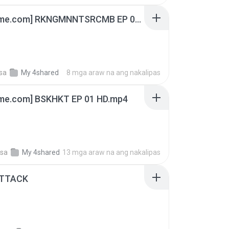
[Witanime.com] RKNGMNNTSRCMB EP 06 HD.mp4
sa
My 4shared
8 mga araw na ang nakalipas
ime.com] BSKHKT EP 01 HD.mp4
sa
My 4shared
13 mga araw na ang nakalipas
ATTACK