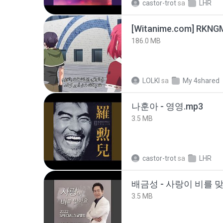
castor-trot
sa
LHR
186.0 MB
LOLKI
sa
My 4shared
나훈아 - 영영.mp3
3.5 MB
castor-trot
sa
LHR
배금성 - 사랑이 비를 맞
3.5 MB