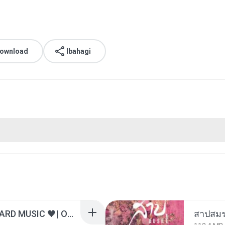
download
Ibahagi
ไม่มีใครรู้ตัวเรา– UNHEARD MUSIC 🖤| Official Lyric Video | เพลงสู้ชีวิต
สาปสมร