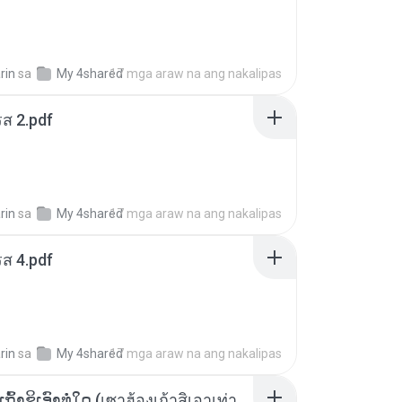
rin
sa
My 4shared
17 mga araw na ang nakalipas
ส 2.pdf
rin
sa
My 4shared
17 mga araw na ang nakalipas
ส 4.pdf
rin
sa
My 4shared
17 mga araw na ang nakalipas
ເຊົາຮ້ອງເຖົ້າຊິເອົາທໍ່ໃດ (เซาฮ้องเถ้าสิเอาเท่าใด) ບຸນເກີດ ຫນູຫ່ວງ ft. ໂສພາ ຈຸນທະລາ