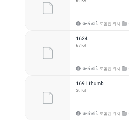
64 KB
ทิพย์วดี ใ.
포함된 위치
1634
67 KB
ทิพย์วดี ใ.
포함된 위치
1691.thumb
30 KB
ทิพย์วดี ใ.
포함된 위치