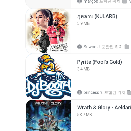
margob
포함된 위치
M
กุหลาบ (KULARB)
5.9 MB
Suwan J.
포함된 위치
Pyrite (Fool's Gold)
3.4 MB
princess Y.
포함된 위치
53.7 MB