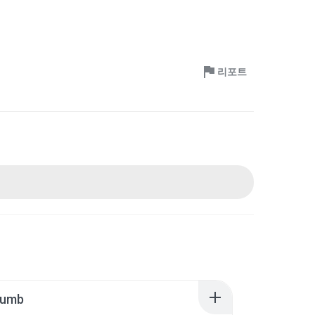
리포트
humb