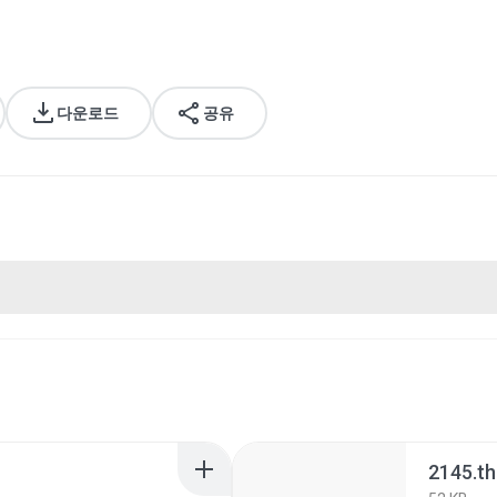
다운로드
공유
2145.t