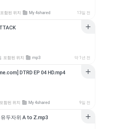
포함된 위치
My 4shared
13일 전
ATTACK
.
포함된 위치
mp3
약 1년 전
ime.com] DTRD EP 04 HD.mp4
포함된 위치
My 4shared
9일 전
유두자위 A to Z.mp3