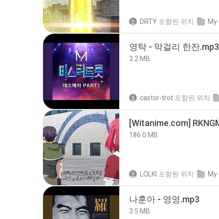
DRTY
포함된 위치
My 
영탁 - 막걸리 한잔.mp3
3.2 MB
castor-trot
포함된 위치
186.0 MB
LOLKI
포함된 위치
My 
나훈아 - 영영.mp3
3.5 MB