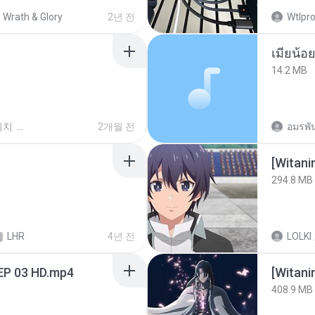
Wrath & Glory
2년 전
Wtlpro
14.2 MB
위치
2개월 전
อมรพัน
294.8 MB
LHR
4년 전
LOLKI
EP 03 HD.mp4
[Witan
408.9 MB