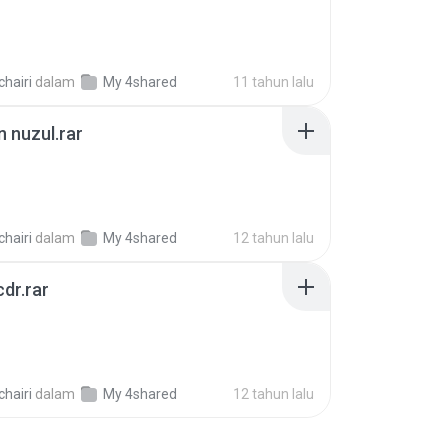
chairi
dalam
My 4shared
11 tahun lalu
 nuzul.rar
B
chairi
dalam
My 4shared
12 tahun lalu
cdr.rar
chairi
dalam
My 4shared
12 tahun lalu