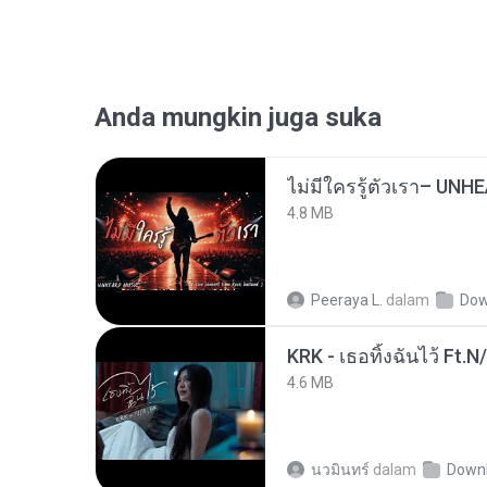
Anda mungkin juga suka
4.8 MB
Peeraya L.
dalam
Dow
KRK - เธอทิ้งฉันไว้ Ft.N
4.6 MB
นวมินทร์
dalam
Down