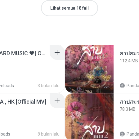
Lihat semua 18 fail
ไม่มีใครรู้ตัวเรา– UNHEARD MUSIC 🖤| Official Lyric Video | เพลงสู้ชีวิต
สาปสมร
112.4 MB
nloads
3 bulan lalu
Panda
/A , HK [Official MV]
สาปสมร
78.3 MB
loads
8 bulan lalu
Panda