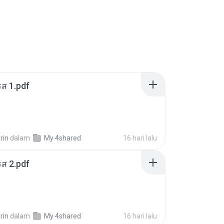
ส 1.pdf
rin
dalam
My 4shared
16 hari lalu
ส 2.pdf
rin
dalam
My 4shared
16 hari lalu