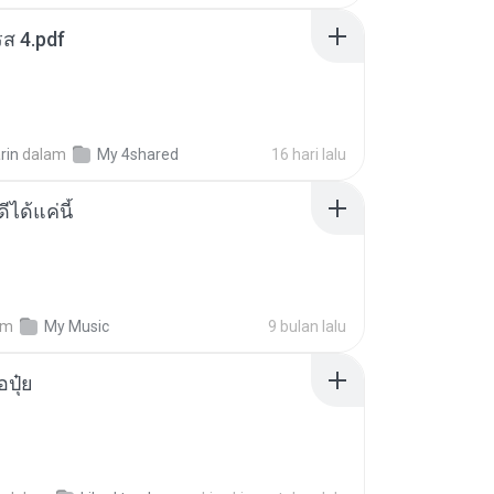
ส 4.pdf
rin
dalam
My 4shared
16 hari lalu
ีได้แค่นี้
am
My Music
9 bulan lalu
้อปุ๋ย