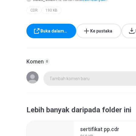
CDR
193 KB
Buka dalam…
Ke pustaka
Komen
0
Tambah komen baru
Lebih banyak daripada folder ini
sertifikat pp.cdr