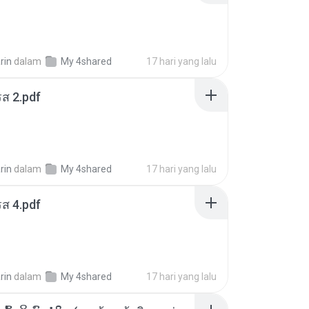
rin
dalam
My 4shared
17 hari yang lalu
ส 2.pdf
rin
dalam
My 4shared
17 hari yang lalu
ส 4.pdf
rin
dalam
My 4shared
17 hari yang lalu