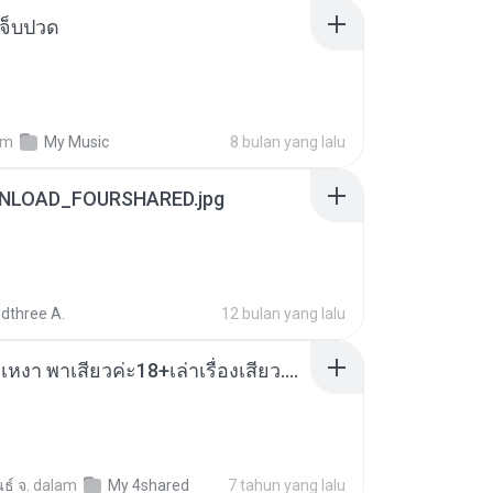
จ็บปวด
am
My Music
8 bulan yang lalu
NLOAD_FOURSHARED.jpg
dthree A.
12 bulan yang lalu
เมียน้อยเหงา พาเสียวค่ะ18+เล่าเรื่องเสียว.mp3
ธ์ จ.
dalam
My 4shared
7 tahun yang lalu