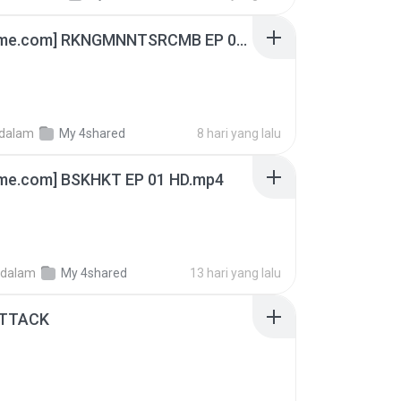
[Witanime.com] RKNGMNNTSRCMB EP 06 HD.mp4
dalam
My 4shared
8 hari yang lalu
ime.com] BSKHKT EP 01 HD.mp4
dalam
My 4shared
13 hari yang lalu
ATTACK