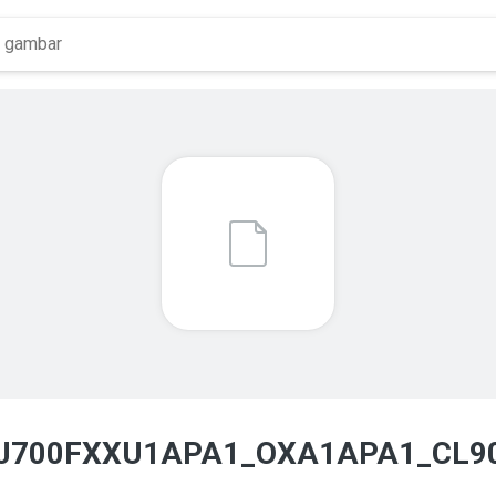
J700FXXU1APA1_OXA1APA1_CL90