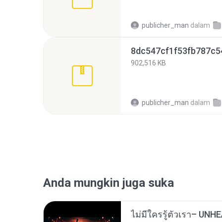
publicher_man
dalam
902,516 KB
publicher_man
dalam
Anda mungkin juga suka