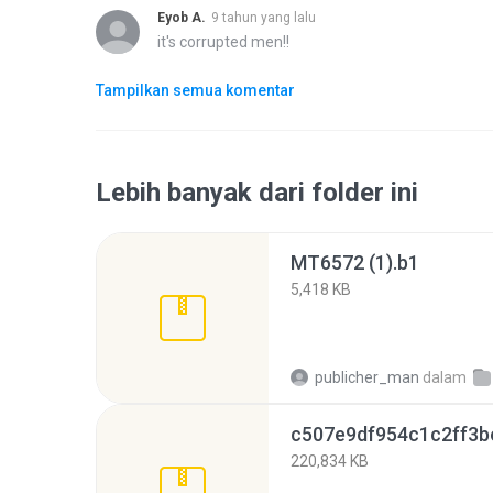
Eyob A.
9 tahun yang lalu
it's corrupted men!!
Tampilkan semua komentar
Lebih banyak dari folder ini
MT6572 (1).b1
5,418 KB
publicher_man
dalam
220,834 KB