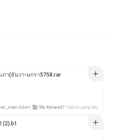
ุมภา(ธันวา-มกรา5758.rar
B
cher_man
dalam
My 4shared
11 tahun yang lalu
 (2).b1