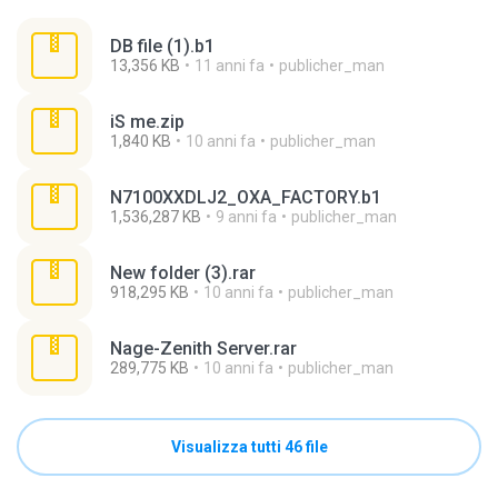
DB file (1).b1
13,356 KB
11 anni fa
publicher_man
iS me.zip
1,840 KB
10 anni fa
publicher_man
N7100XXDLJ2_OXA_FACTORY.b1
1,536,287 KB
9 anni fa
publicher_man
New folder (3).rar
918,295 KB
10 anni fa
publicher_man
Nage-Zenith Server.rar
289,775 KB
10 anni fa
publicher_man
Visualizza tutti 46 file