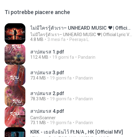
Ti potrebbe piacere anche
ไม่มีใครรู้ตัวเรา– UNHEARD MUSIC 🖤| Official Lyric Video | เพลงสู้ชีวิต
ไม่มีใครรู้ตัวเรา– UNHEARD MUSIC 🖤| Official Lyric Video | เพลงสู้ชีวิต
4.8 MB
3 mesi fa
Peeraya L.
สาปสมรส 1.pdf
112.4 MB
19 giorni fa
Pandarin
สาปสมรส 3.pdf
73.4 MB
19 giorni fa
Pandarin
สาปสมรส 2.pdf
78.3 MB
19 giorni fa
Pandarin
สาปสมรส 4.pdf
CamScanner
73.1 MB
19 giorni fa
Pandarin
KRK - เธอทิ้งฉันไว้ Ft.N/A , HK [Official MV]