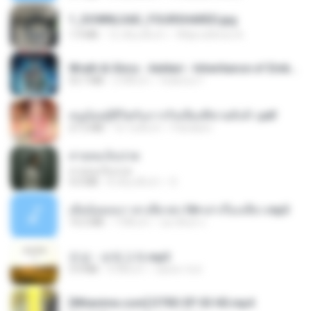
1_DOWNLOAD_FOURSHARED.jpg
1.9 MB
12 เดือนที่แล้ว
Wtlprodthree A.
Wrath & Glory - Aeldari - Inheritance of Embers.pdf
53.7 MB
2 ปีที่แล้ว
federico f
หนูน้อยสู้ชีวิตกับภารกิจเลี้ยงพี่ชายทั้งห้า.pdf
27.2 MB
16 วันที่แล้ว
Pandarin
สายลมเจ็บปวด
สายลมเจ็บปวด
4.0 MB
8 เดือนที่แล้ว
D
เมียน้อยเหงา พาเสียวค่ะ18+เล่าเรื่องเสียว.mp3
14.2 MB
7 ปีที่แล้ว
อมรพันธ์ จ.
진성 - 보릿고개.mp3
3.4 MB
4 ปีที่แล้ว
castor-trot
[Witanime.com] DTRD EP 03 HD.mp4