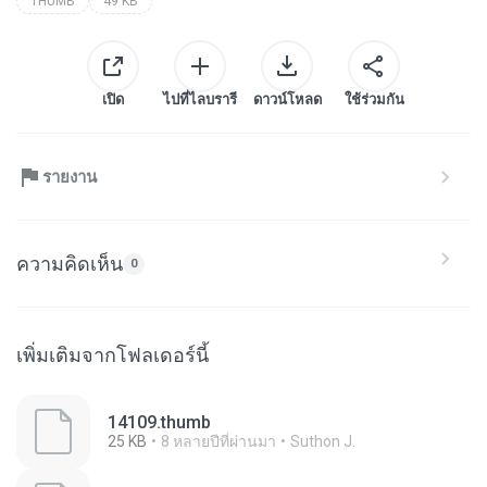
THUMB
49 KB
เปิด
ไปที่ไลบรารี
ดาวน์โหลด
ใช้ร่วมกัน
รายงาน
ความคิดเห็น
0
เพิ่มเติมจากโฟลเดอร์นี้
14109.thumb
25 KB
8 หลายปีที่ผ่านมา
Suthon J.