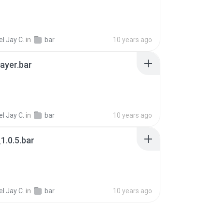
l Jay C.
in
bar
10 years ago
ayer.bar
l Jay C.
in
bar
10 years ago
1.0.5.bar
l Jay C.
in
bar
10 years ago