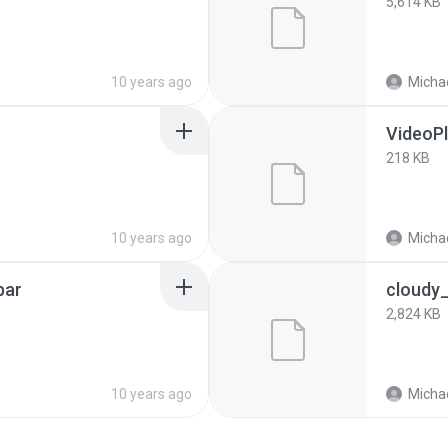
5,614 KB
10 years ago
Michae
VideoPl
218 KB
10 years ago
Michae
bar
cloudy_
2,824 KB
10 years ago
Michae