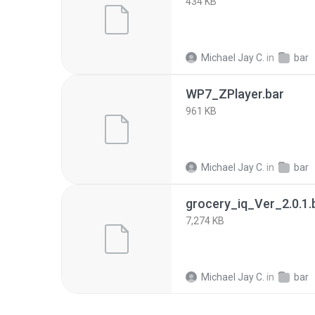
434 KB
Michael Jay C.
in
bar
WP7_ZPlayer.bar
961 KB
Michael Jay C.
in
bar
grocery_iq_Ver_2.0.1.
7,274 KB
Michael Jay C.
in
bar