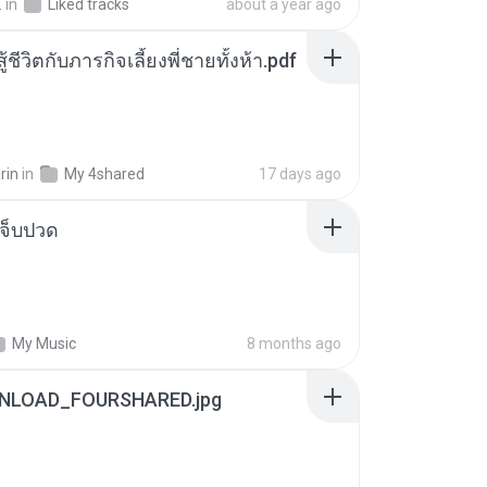
.
in
Liked tracks
about a year ago
ู้ชีวิตกับภารกิจเลี้ยงพี่ชายทั้งห้า.pdf
rin
in
My 4shared
17 days ago
จ็บปวด
My Music
8 months ago
NLOAD_FOURSHARED.jpg