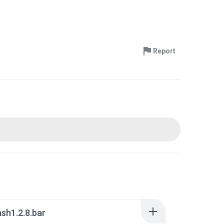
Report
ash1.2.8.bar