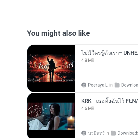
You might also like
4.8 MB
Peeraya L.
in
Downlo
KRK - เธอทิ้งฉันไว้ Ft.N
4.6 MB
นวมินทร์
in
Download