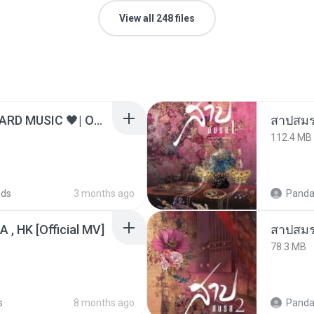
View all 248 files
ไม่มีใครรู้ตัวเรา– UNHEARD MUSIC 🖤| Official Lyric Video | เพลงสู้ชีวิต
สาปสมร
112.4 MB
ads
3 months ago
Panda
/A , HK [Official MV]
สาปสมร
78.3 MB
s
8 months ago
Panda