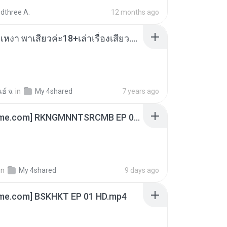
dthree A.
12 months ago
เมียน้อยเหงา พาเสียวค่ะ18+เล่าเรื่องเสียว.mp3
ธ์ จ.
in
My 4shared
7 years ago
[Witanime.com] RKNGMNNTSRCMB EP 06 HD.mp4
in
My 4shared
9 days ago
ime.com] BSKHKT EP 01 HD.mp4