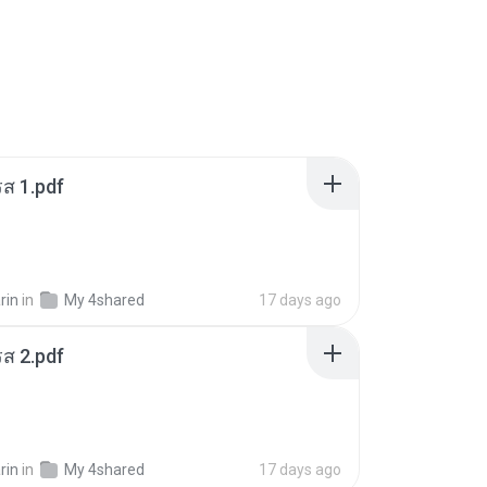
ส 1.pdf
rin
in
My 4shared
17 days ago
ส 2.pdf
rin
in
My 4shared
17 days ago