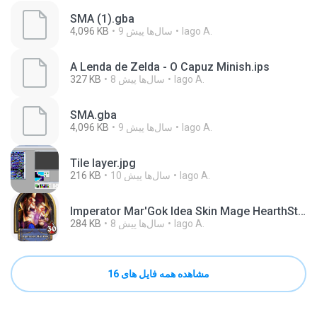
SMA (1).gba
Iago A.
9 سال‌ها پیش
4,096 KB
A Lenda de Zelda - O Capuz Minish.ips
Iago A.
8 سال‌ها پیش
327 KB
SMA.gba
Iago A.
9 سال‌ها پیش
4,096 KB
Tile layer.jpg
Iago A.
10 سال‌ها پیش
216 KB
Imperator Mar'Gok Idea Skin Mage HearthStone.png
Iago A.
8 سال‌ها پیش
284 KB
مشاهده همه فایل های 16