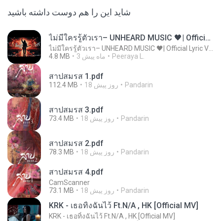
شاید این را هم دوست داشته باشید
ไม่มีใครรู้ตัวเรา– UNHEARD MUSIC 🖤| Official Lyric Video | เพลงสู้ชีวิต
ไม่มีใครรู้ตัวเรา– UNHEARD MUSIC 🖤| Official Lyric Video | เพลงสู้ชีวิต
Peeraya L.
3 ماه پیش
4.8 MB
สาปสมรส 1.pdf
Pandarin
18 روز پیش
112.4 MB
สาปสมรส 3.pdf
Pandarin
18 روز پیش
73.4 MB
สาปสมรส 2.pdf
Pandarin
18 روز پیش
78.3 MB
สาปสมรส 4.pdf
CamScanner
Pandarin
18 روز پیش
73.1 MB
KRK - เธอทิ้งฉันไว้ Ft.N/A , HK [Official MV]
KRK - เธอทิ้งฉันไว้ Ft.N/A , HK [Official MV]