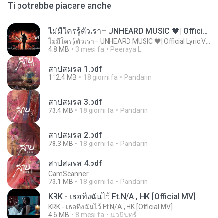
Ti potrebbe piacere anche
ไม่มีใครรู้ตัวเรา– UNHEARD MUSIC 🖤| Official Lyric Video | เพลงสู้ชีวิต
ไม่มีใครรู้ตัวเรา– UNHEARD MUSIC 🖤| Official Lyric Video | เพลงสู้ชีวิต
4.8 MB
3 mesi fa
Peeraya L.
สาปสมรส 1.pdf
112.4 MB
18 giorni fa
Pandarin
สาปสมรส 3.pdf
73.4 MB
18 giorni fa
Pandarin
สาปสมรส 2.pdf
78.3 MB
18 giorni fa
Pandarin
สาปสมรส 4.pdf
CamScanner
73.1 MB
18 giorni fa
Pandarin
KRK - เธอทิ้งฉันไว้ Ft.N/A , HK [Official MV]
KRK - เธอทิ้งฉันไว้ Ft.N/A , HK [Official MV]
4.6 MB
8 mesi fa
นวมินทร์