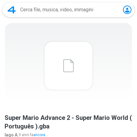
Super Mario Advance 2 - Super Mario World (
Português ).gba
Iago A.
9 anni fa
ancora...