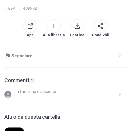
GBA
4,096 KB
Apri
Alla libreria
Scarica
Condividi
Segnalare
Commenti
1
n funciona q sacoooo
Altro da questa cartella