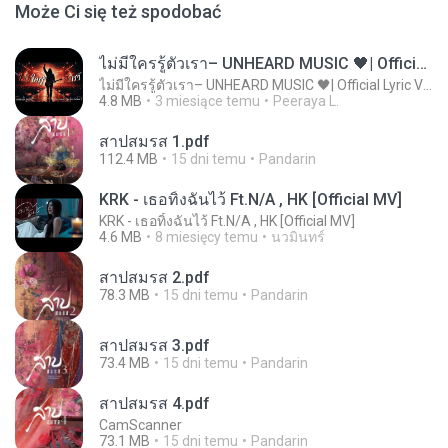
Może Ci się też spodobać
ไม่มีใครรู้ตัวเรา– UNHEARD MUSIC 🖤| Official Lyric Video | เพลงสู้ชีวิต
ไม่มีใครรู้ตัวเรา– UNHEARD MUSIC 🖤| Official Lyric Video | เพลงสู้ชีวิต
4.8 MB
3 miesiące temu
Peeraya L.
สาปสมรส 1.pdf
112.4 MB
15 dni temu
Pandarin
KRK - เธอทิ้งฉันไว้ Ft.N/A , HK [Official MV]
KRK - เธอทิ้งฉันไว้ Ft.N/A , HK [Official MV]
4.6 MB
8 miesięcy temu
นวมินทร์
สาปสมรส 2.pdf
78.3 MB
15 dni temu
Pandarin
สาปสมรส 3.pdf
73.4 MB
15 dni temu
Pandarin
สาปสมรส 4.pdf
CamScanner
73.1 MB
15 dni temu
Pandarin