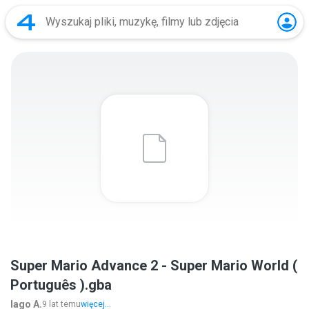
Super Mario Advance 2 - Super Mario World (
Português ).gba
Iago A.
9 lat temu
więcej...