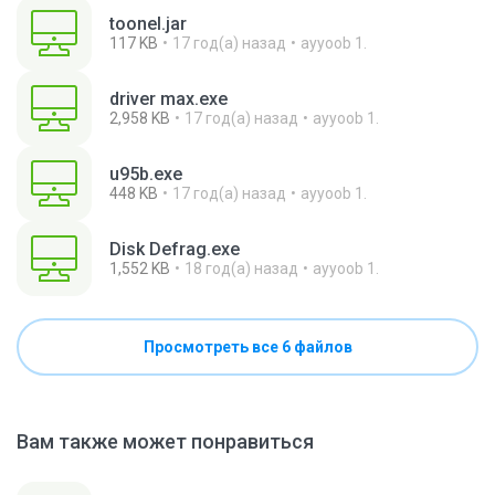
toonel.jar
117 KB
17 год(а) назад
ayyoob 1.
driver max.exe
2,958 KB
17 год(а) назад
ayyoob 1.
u95b.exe
448 KB
17 год(а) назад
ayyoob 1.
Disk Defrag.exe
1,552 KB
18 год(а) назад
ayyoob 1.
Просмотреть все 6 файлов
Вам также может понравиться