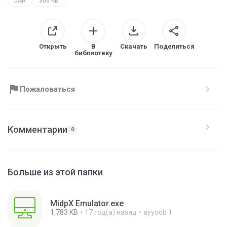
JAR
306 KB
Открыть
В
Скачать
Поделиться
библиотеку
Пожаловаться
Комментарии
0
Больше из этой папки
MidpX Emulator.exe
1,783 KB
17 год(а) назад
ayyoob 1.