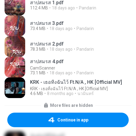
สาปสมรส 1.pdf
112.4 MB
18 days ago
Pandarin
สาปสมรส 3.pdf
73.4 MB
18 days ago
Pandarin
สาปสมรส 2.pdf
78.3 MB
18 days ago
Pandarin
สาปสมรส 4.pdf
CamScanner
73.1 MB
18 days ago
Pandarin
KRK - เธอทิ้งฉันไว้ Ft.N/A , HK [Official MV]
KRK - เธอทิ้งฉันไว้ Ft.N/A , HK [Official MV]
4.6 MB
8 months ago
นวมินทร์
More files are hidden
Continue in app