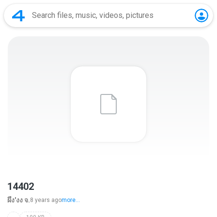
14402
ผึ้ง'งง จ.
8 years ago
more...