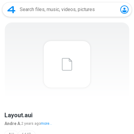
Layout.aui
Andre A.
2 years ago
more...