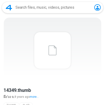
14349.thumb
ผึ้ง'งง จ.
8 years ago
more...