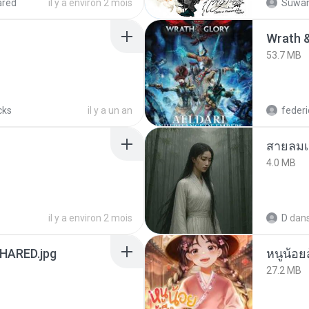
ared
il y a environ 2 mois
Suwan
53.7 MB
cks
il y a un an
federi
สายลมเ
4.0 MB
il y a environ 2 mois
D
dan
ARED.jpg
หนูน้อยส
27.2 MB