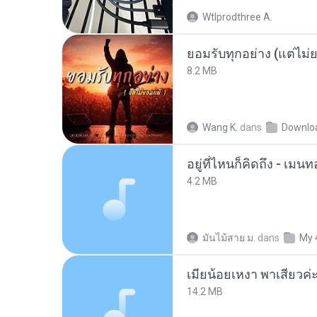
Wtlprodthree A.
ยอมรับทุกอย่าง (แต่ไม่
8.2 MB
Wang K.
dans
Downlo
อยู่ที่ไหนก็คิดถึง - เม
4.2 MB
มันไม้สาย ม.
dans
My 
14.2 MB