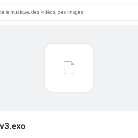
v3.exo