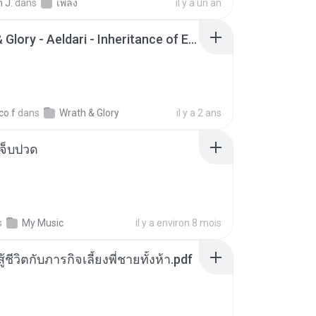
 J.
dans
เพลง
il y a un an
Wrath & Glory - Aeldari - Inheritance of Embers.pdf
co f
dans
Wrath & Glory
il y a 2 ans
จ็บปวด
s
My Music
il y a environ 8 mois
ู้ชีวิตกับภารกิจเลี้ยงพี่ชายทั้งห้า.pdf