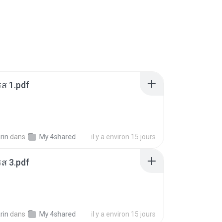
ส 1.pdf
rin
dans
My 4shared
il y a environ 15 jours
ส 3.pdf
rin
dans
My 4shared
il y a environ 15 jours