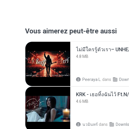
Vous aimerez peut-être aussi
4.8 MB
Peeraya L.
dans
Down
KRK - เธอทิ้งฉันไว้ Ft.N
4.6 MB
นวมินทร์
dans
Downl