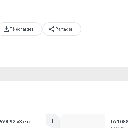
Téléchargez
Partager
269092.v3.exo
16.108