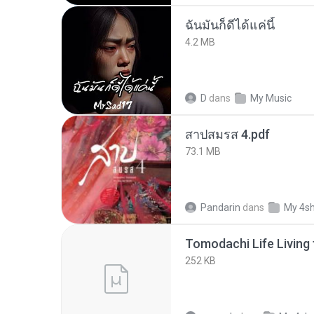
ฉันมันก็ดีได้แค่นี้
4.2 MB
D
dans
My Music
สาปสมรส 4.pdf
73.1 MB
Pandarin
dans
My 4s
252 KB