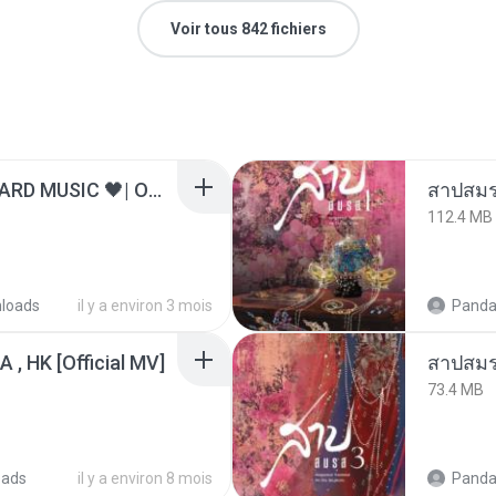
Voir tous 842 fichiers
ไม่มีใครรู้ตัวเรา– UNHEARD MUSIC 🖤| Official Lyric Video | เพลงสู้ชีวิต
สาปสมร
112.4 MB
loads
il y a environ 3 mois
Panda
/A , HK [Official MV]
สาปสมร
73.4 MB
oads
il y a environ 8 mois
Panda