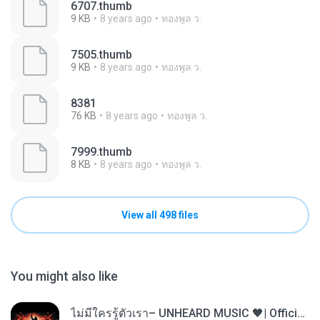
6707.thumb
9 KB
8 years ago
ทองพูล ว.
7505.thumb
9 KB
8 years ago
ทองพูล ว.
8381
76 KB
8 years ago
ทองพูล ว.
7999.thumb
8 KB
8 years ago
ทองพูล ว.
View all 498 files
You might also like
ไม่มีใครรู้ตัวเรา– UNHEARD MUSIC 🖤| Official Lyric Video | เพลงสู้ชีวิต