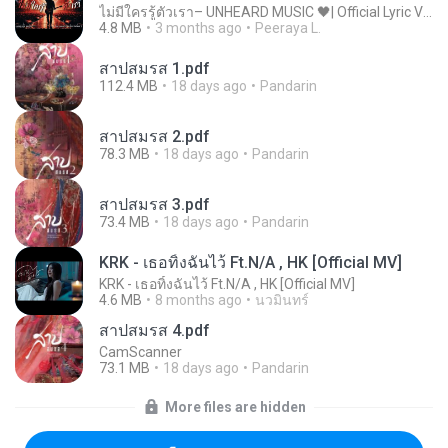
ไม่มีใครรู้ตัวเรา– UNHEARD MUSIC 🖤| Official Lyric Video | เพลงสู้ชีวิต
4.8 MB
3 months ago
Peeraya L.
สาปสมรส 1.pdf
112.4 MB
18 days ago
Pandarin
สาปสมรส 2.pdf
78.3 MB
18 days ago
Pandarin
สาปสมรส 3.pdf
73.4 MB
18 days ago
Pandarin
KRK - เธอทิ้งฉันไว้ Ft.N/A , HK [Official MV]
KRK - เธอทิ้งฉันไว้ Ft.N/A , HK [Official MV]
4.6 MB
8 months ago
นวมินทร์
สาปสมรส 4.pdf
CamScanner
73.1 MB
18 days ago
Pandarin
More files are hidden